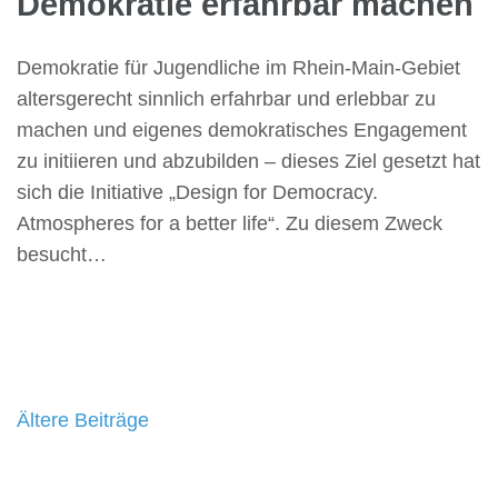
Demokratie erfahrbar machen
Demokratie für Jugendliche im Rhein-Main-Gebiet
altersgerecht sinnlich erfahrbar und erlebbar zu
machen und eigenes demokratisches Engagement
zu initiieren und abzubilden – dieses Ziel gesetzt hat
sich die Initiative „Design for Democracy.
Atmospheres for a better life“. Zu diesem Zweck
besucht…
Beitragsnavigation
Ältere Beiträge