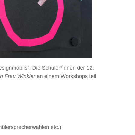
ignmobils“. Die Schüler*innen der 12.
n Frau Winkler
an einem Workshops teil
hülersprecherwahlen etc.)