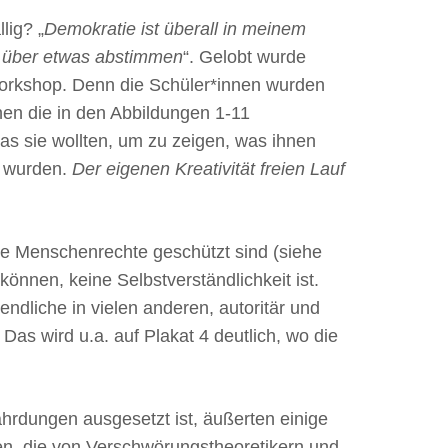
lig? „
Demokratie ist überall in meinem
 über etwas abstimmen
“. Gelobt wurde
orkshop. Denn die Schüler*innen wurden
nen die in den Abbildungen 1-11
as sie wollten, um zu zeigen, was ihnen
t wurden.
Der eigenen Kreativität freien Lauf
ere Menschenrechte geschützt sind (siehe
können, keine Selbstverständlichkeit ist.
endliche in vielen anderen, autoritär und
Das wird u.a. auf Plakat 4 deutlich, wo die
hrdungen ausgesetzt ist, äußerten einige
en, die von Verschwörungstheoretikern und