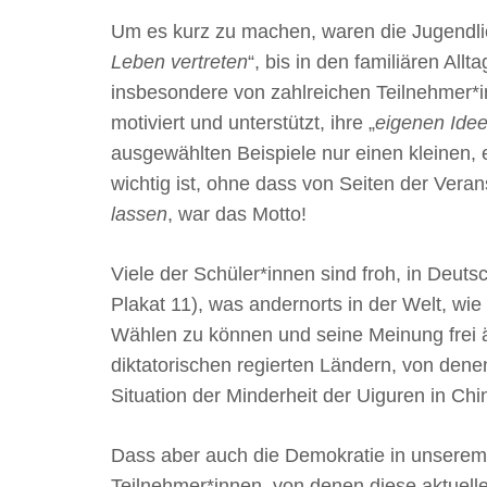
Um es kurz zu machen, waren die Jugendli
Leben vertreten
“, bis in den familiären Allt
insbesondere von zahlreichen Teilnehmer*i
motiviert und unterstützt, ihre „
eigenen Ide
ausgewählten Beispiele nur einen kleinen, 
wichtig ist, ohne dass von Seiten der Ver
lassen
, war das Motto!
Viele der Schüler*innen sind froh, in Deut
Plakat 11), was andernorts in der Welt, wie
Wählen zu können und seine Meinung frei äuß
diktatorischen regierten Ländern, von denen 
Situation der Minderheit der Uiguren in Ch
Dass aber auch die Demokratie in unserem 
Teilnehmer*innen, von denen diese aktuell