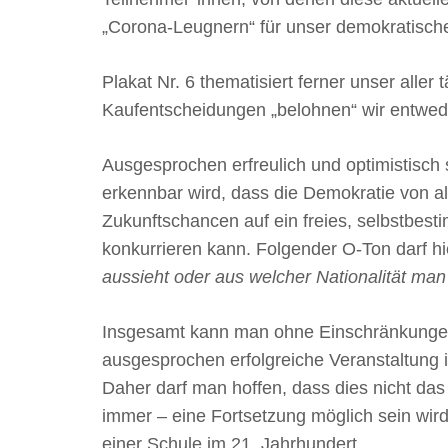
„Corona-Leugnern“ für unser demokratisch
Plakat Nr. 6 thematisiert ferner unser alle
Kaufentscheidungen „belohnen“ wir entwede
Ausgesprochen erfreulich und optimistisch st
erkennbar wird, dass die Demokratie von al
Zukunftschancen auf ein freies, selbstbes
konkurrieren kann. Folgender O-Ton darf hier
aussieht oder aus welcher Nationalität ma
Insgesamt kann man ohne Einschränkungen
ausgesprochen erfolgreiche Veranstaltung 
Daher darf man hoffen, dass dies nicht da
immer – eine Fortsetzung möglich sein wi
einer Schule im 21. Jahrhundert.