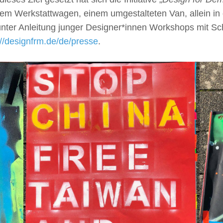
em Werkstattwagen, einem umgestalteten Van, allein in 
nter Anleitung junger Designer*innen Workshops mit Sc
://designfrm.de/de/presse
.