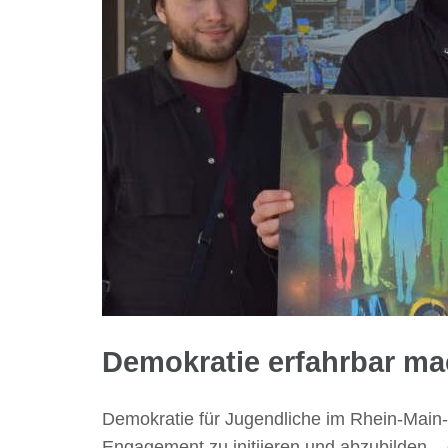
Demokratie erfahrbar m
Demokratie für Jugendliche im Rhein-Main-
Engagement zu initiieren und abzubilden – di