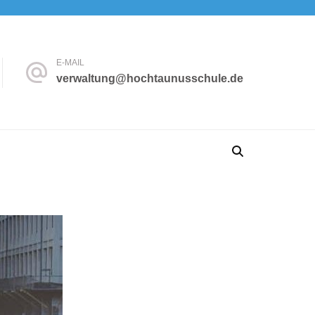
E-MAIL
verwaltung@hochtaunusschule.de