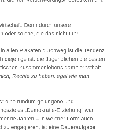
twirtschaft: Denn durch unsere
oder solche, die das nicht tun!
l in allen Plakaten durchweg ist die Tendenz
diejenige ist, die Jugendlichen die besten
litischen Zusammenlebens damit ernsthaft
mich, Rechte zu haben, egal wie man
s“ eine rundum gelungene und
ngszieles „Demokratie-Erziehung“ war.
ommende Jahren – in welcher Form auch
 zu engagieren, ist eine Daueraufgabe