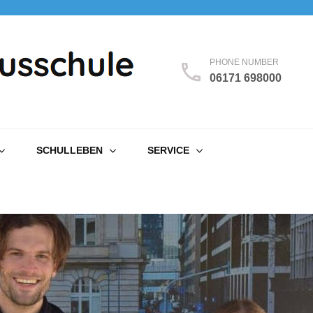
PHONE NUMBER
06171 698000
SCHULLEBEN
SERVICE