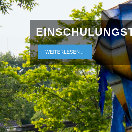
EINSCHULUNGS
WEITERLESEN ...