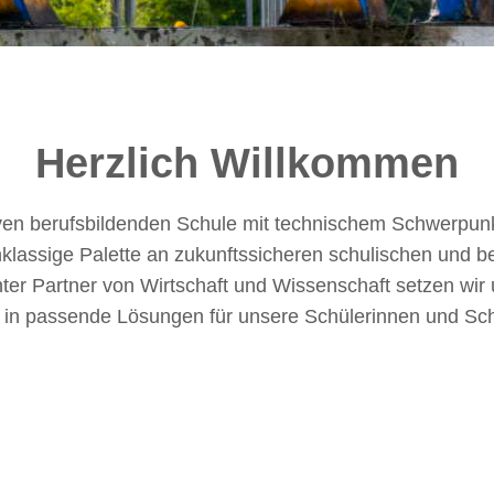
Herzlich Willkommen
iven berufsbildenden Schule mit technischem Schwerpunk
hklassige Palette an zukunftssicheren schulischen und b
er Partner von Wirtschaft und Wissenschaft setzen wir 
 in passende Lösungen für unsere Schülerinnen und Sc