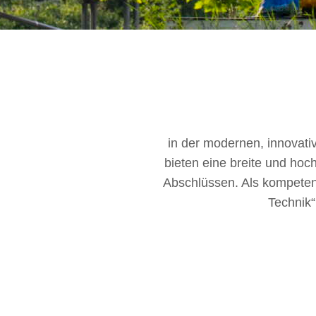
in der modernen, innovat
bieten eine breite und hoc
Abschlüssen. Als kompetent
Technik“