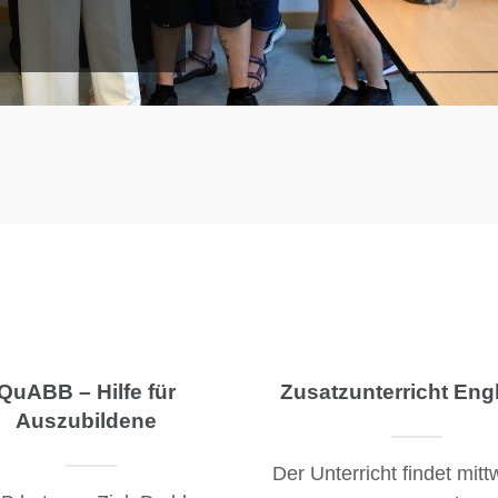
QuABB – Hilfe für
Zusatzunterricht Eng
Auszubildene
Der Unterricht findet mit