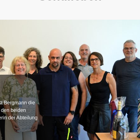
ta Bergmann die
n den beiden
rin der Abteilung