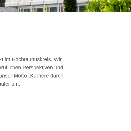
t im Hochtaunuskreis. Wir
eruflichen Perspektiven und
unser Motto „Karriere durch
hüler um.