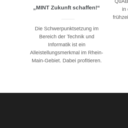
QuABB
„MINT Zukunft schaffen!“
in
frühze
Die Schwerpunktsetzung im
Bereich der Technik und
Informatik ist ein
Alleistellungsmerkmal im Rhein-
Main-Gebiet. Dabei profitieren.