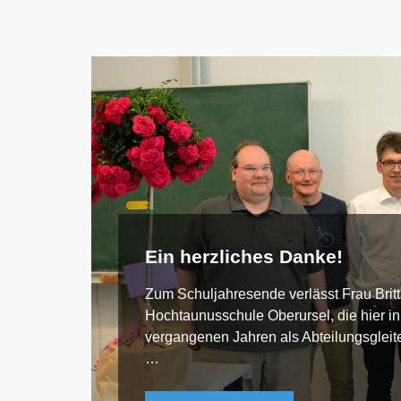
Ein herzliches Danke!
Zum Schuljahresende verlässt Frau Brit
Hochtaunusschule Oberursel, die hier i
vergangenen Jahren als Abteilungsgleite
…