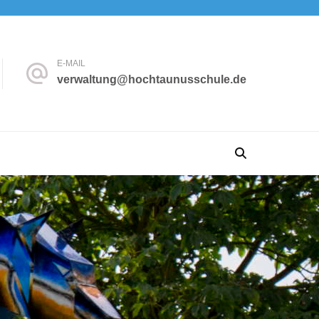
E-MAIL
verwaltung@hochtaunusschule.de