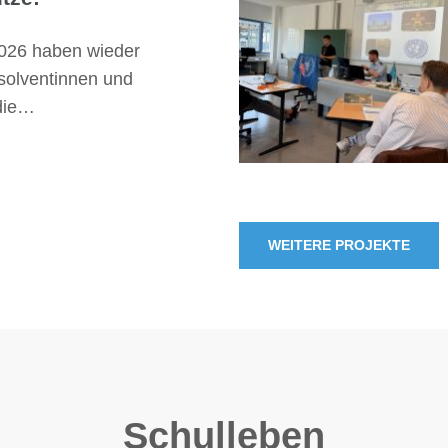
026 haben wieder
solventinnen und
die…
WEITERE PROJEKTE
Schulleben