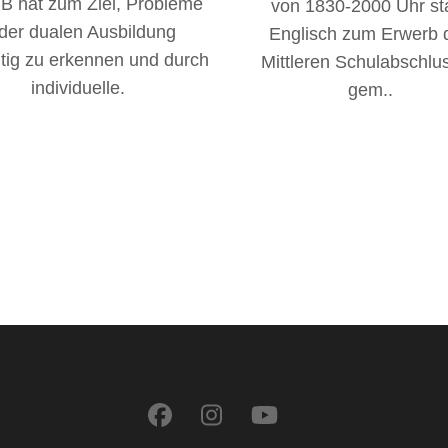
 hat zum Ziel, Probleme
von 1830-2000 Uhr sta
 der dualen Ausbildung
Englisch zum Erwerb 
itig zu erkennen und durch
Mittleren Schulabschlu
individuelle.
gem..