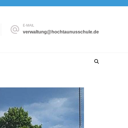
E-MAIL
verwaltung@hochtaunusschule.de