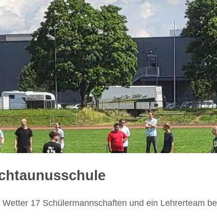
ochtaunusschule
m Wetter 17 Schülermannschaften und ein Lehrerteam bei