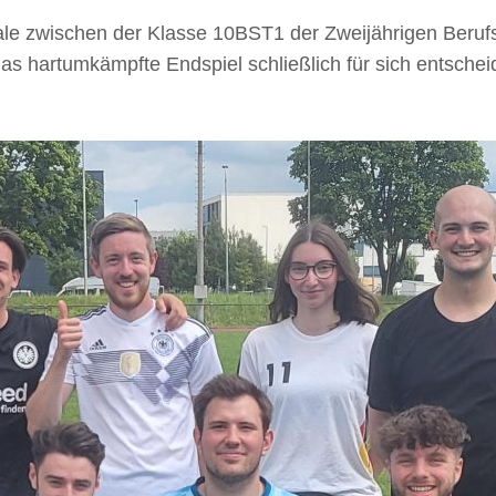
e zwischen der Klasse 10BST1 der Zweijährigen Berufsf
s hartumkämpfte Endspiel schließlich für sich entscheid