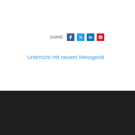
SHARE:
Unterricht mit neuem Messgerät