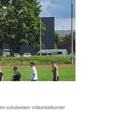
m schulweiten Völkerballturnier