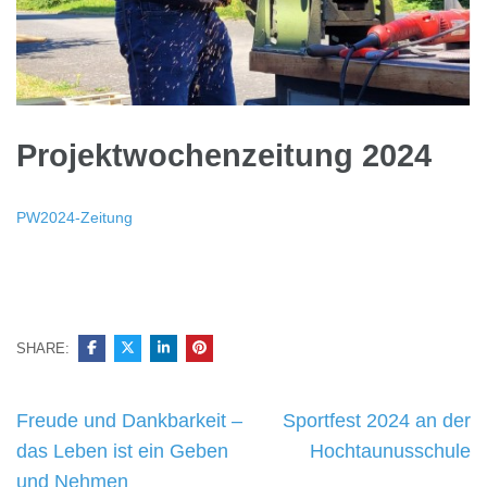
Projektwochenzeitung 2024
PW2024-Zeitung
SHARE:
Beitragsnavigation
Freude und Dankbarkeit –
Sportfest 2024 an der
das Leben ist ein Geben
Hochtaunusschule
und Nehmen