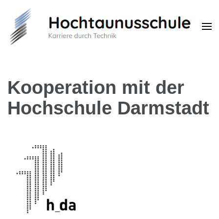
Hochtaunusschule
Karriere durch Technik
Kooperation mit der
Hochschule Darmstadt