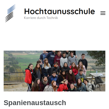
Hochtaunusschule
Karriere durch Technik
Spanienaustausch