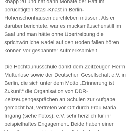
knapp 20 und hat dann Monate der Haft im
berüchtigten Stasi-Knast in Berlin-
Hohenschönhausen durchleben müssen. Als er
darüber berichtete, war es mucksmäuschenstill im
Saal und man hätte ohne Übertreibung die
sprichwörtliche Nadel auf den Boden fallen hören
können vor gespannter Aufmerksamkeit.
Die Hochtaunusschule dankt dem Zeitzeugen Herrn
Mutterlose sowie der Deutschen Gesellschaft e.V. in
Berlin, die sich unter dem Motto „Erinnerung ist
Zukunft“ die Organisation von DDR-
Zeitzeugengesprächen an Schulen zur Aufgabe
gemacht hat, vertreten vor Ort durch Frau Maria
Irrgang (siehe Fotos), e.V. sehr herzlich für ihr
beispielhaftes Engagement. Beide haben einen