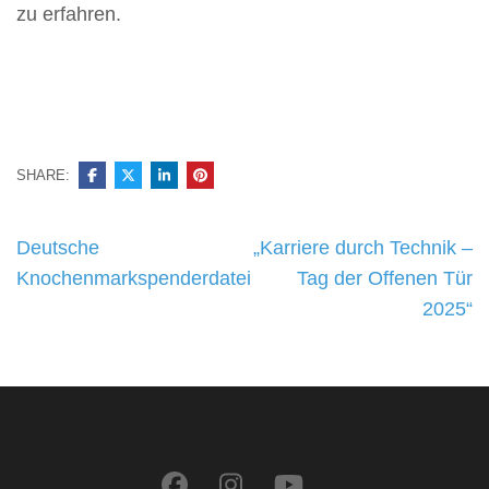
zu erfahren.
SHARE:
Beitragsnavigation
Deutsche
„Karriere durch Technik –
Knochenmarkspenderdatei
Tag der Offenen Tür
2025“