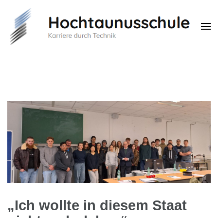
Hochtaunusschule
Karriere durch Technik
„Ich wollte in diesem Staat