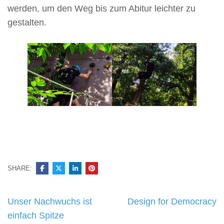
werden, um den Weg bis zum Abitur leichter zu
gestalten.
SHARE:
Beitragsnavigation
Unser Nachwuchs ist
Design for Democracy
einfach Spitze