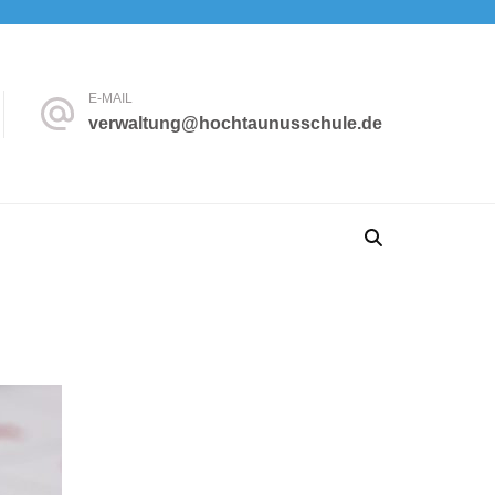
E-MAIL
verwaltung@hochtaunusschule.de