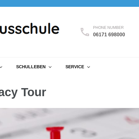
PHONE NUMBER
06171 698000
SCHULLEBEN
SERVICE
acy Tour