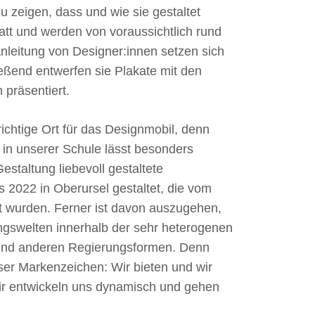
 zeigen, dass und wie sie gestaltet
tt und werden von voraussichtlich rund
nleitung von Designer:innen setzen sich
eßend entwerfen sie Plakate mit den
 präsentiert.
ichtige Ort für das Designmobil, denn
 in unserer Schule lässt besonders
staltung liebevoll gestaltete
 2022 in Oberursel gestaltet, die vom
t wurden.
Ferner ist davon auszugehen,
ungswelten innerhalb der sehr heterogenen
 und anderen Regierungsformen. Denn
ser Markenzeichen: Wir bieten und wir
Wir entwickeln uns dynamisch und gehen