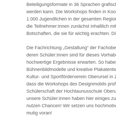
Beteiligungsformate in 36 Sprachen grafisc
werden kann. Die Workshops finden in Koop
1.000 Jugendlichen in der gesamten Region
die Teilnehmer:innen zunächst inhaltlich 
Botschaften, die sie für wichtig erachten. D
Die Fachrichtung „Gestaltung“ der Fachober
deren Schüler:innen sind für dieses Vorhab
hochwertige Ergebnisse erwarten. So haben 
Bühnenbildmodelle und kreative Plakatentw
Kultur- und Sportförderverein Oberursel i
dass die Workshops des Designmobils profi
Schülerschaft der Hochtaunusschule Ober
unsere Schüler:innen haben hier einiges z
nutzen Chancen! Wir setzen uns hochmotivi
mutig voran!