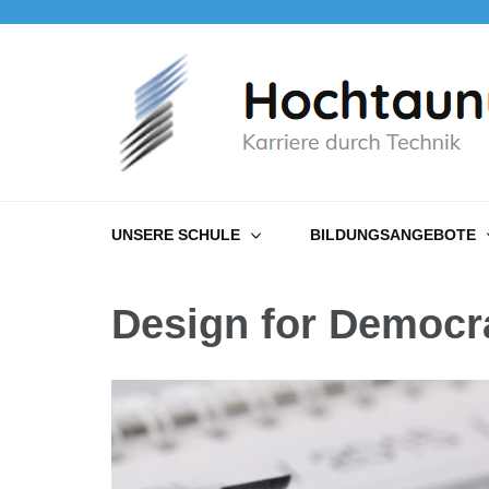
Hochtaunusschule
Karriere durch Technik
UNSERE SCHULE
BILDUNGSANGEBOTE
Design for Democr