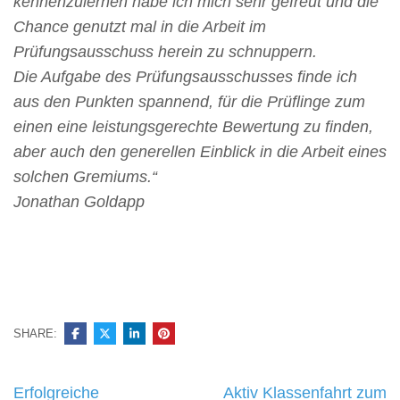
kennenzulernen habe ich mich sehr gefreut und die
Chance genutzt mal in die Arbeit im
Prüfungsausschuss herein zu schnuppern.
Die Aufgabe des Prüfungsausschusses finde ich
aus den Punkten spannend, für die Prüflinge zum
einen eine leistungsgerechte Bewertung zu finden,
aber auch den generellen Einblick in die Arbeit eines
solchen Gremiums.“
Jonathan Goldapp
SHARE:
Beitragsnavigation
Erfolgreiche
Aktiv Klassenfahrt zum