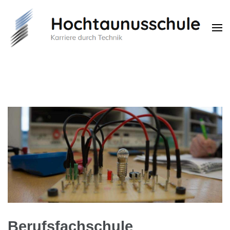
Hochtaunusschule
Karriere durch Technik
Berufsfachschule