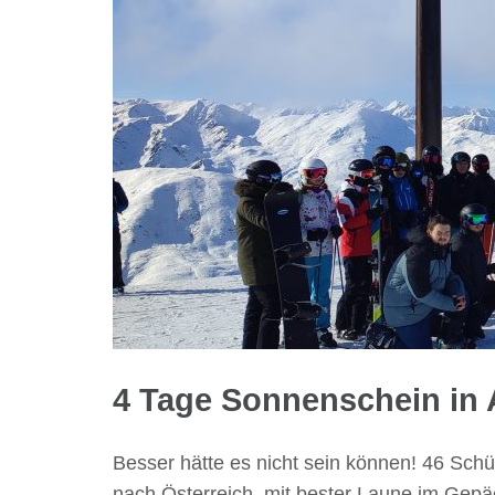
4 Tage Sonnenschein in
Besser hätte es nicht sein können! 46 Sch
nach Österreich, mit bester Laune im Gepä