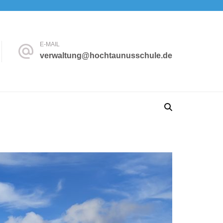
E-MAIL
verwaltung@hochtaunusschule.de