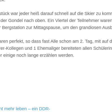
stück war jeder heiß darauf schnell auf die Skier zu k
 der Gondel nach oben. Ein Viertel der Teilnehmer waren
 Bergstation zur Mittagspause, um den grandiosen Ausb
n perfekt, so dass fast Alle schon am 2. Tag, mit auf d
rer-Kollegen und 1 Ehemaliger bereiteten allen Schüleri
er einige noch lange erzählen werden.
cht mehr leben – ein DDR-