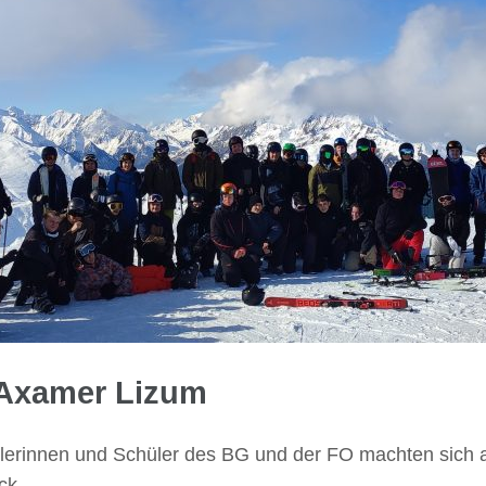
 Axamer Lizum
ülerinnen und Schüler des BG und der FO machten sich 
ck.