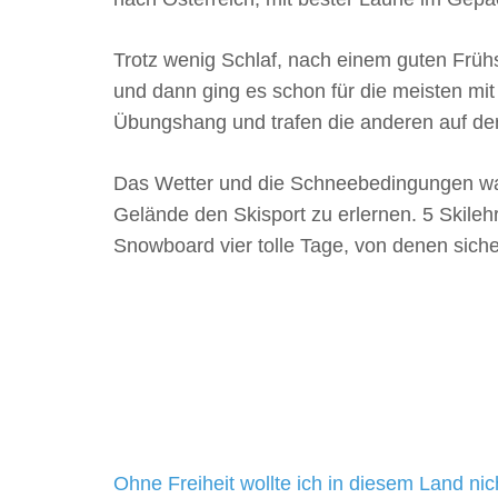
Trotz wenig Schlaf, nach einem guten Früh
und dann ging es schon für die meisten mit
Übungshang und trafen die anderen auf der
Das Wetter und die Schneebedingungen ware
Gelände den Skisport zu erlernen. 5 Skileh
Snowboard vier tolle Tage, von denen sich
Beitragsnavigation
Ohne Freiheit wollte ich in diesem Land ni